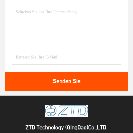
Senden Sie
ZTD Technology (QingDao)Co.,LTD.