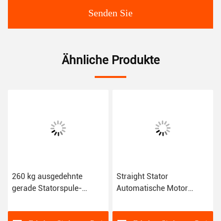
Senden Sie
Ähnliche Produkte
260 kg ausgedehnte
Straight Stator
gerade Statorspule-
Automatische Motor
Windemaschine für
Wicklmaschine BLDC
industrielle
Automatische Stator