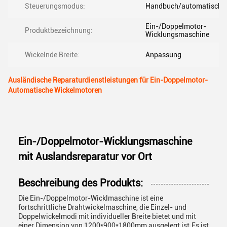
Steuerungsmodus:
Handbuch/automatische
Ein-/Doppelmotor-
Produktbezeichnung:
Wicklungsmaschine
Wickelnde Breite:
Anpassung
Ausländische Reparaturdienstleistungen für Ein-Doppelmotor-
Automatische Wickelmotoren
Ein-/Doppelmotor-Wicklungsmaschine
mit Auslandsreparatur vor Ort
Beschreibung des Produkts:
Die Ein-/Doppelmotor-Wicklmaschine ist eine
fortschrittliche Drahtwickelmaschine, die Einzel- und
Doppelwickelmodi mit individueller Breite bietet und mit
einer Dimension von 1200*900*1800mm ausgelegt ist.Es ist