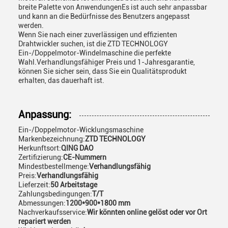
breite Palette von AnwendungenEs ist auch sehr anpassbar
und kann an die Bedürfnisse des Benutzers angepasst
werden.
Wenn Sie nach einer zuverlässigen und effizienten
Drahtwickler suchen, ist die ZTD TECHNOLOGY
Ein-/Doppelmotor-Windelmaschine die perfekte
Wahl.Verhandlungsfähiger Preis und 1-Jahresgarantie,
können Sie sicher sein, dass Sie ein Qualitätsprodukt
erhalten, das dauerhaft ist.
Anpassung:
Ein-/Doppelmotor-Wicklungsmaschine
Markenbezeichnung:
ZTD TECHNOLOGY
Herkunftsort:
QING DAO
Zertifizierung:
CE-Nummern
Mindestbestellmenge:
Verhandlungsfähig
Preis:
Verhandlungsfähig
Lieferzeit:
50 Arbeitstage
Zahlungsbedingungen:
T/T
Abmessungen:
1200*900*1800 mm
Nachverkaufsservice:
Wir könnten online gelöst oder vor Ort
repariert werden