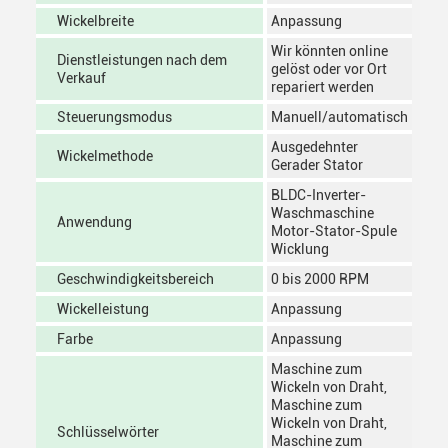
Wickelbreite
Anpassung
Wir könnten online
Dienstleistungen nach dem
gelöst oder vor Ort
Verkauf
repariert werden
Steuerungsmodus
Manuell/automatisch
Ausgedehnter
Wickelmethode
Gerader Stator
BLDC-Inverter-
Waschmaschine
Anwendung
Motor-Stator-Spule
Wicklung
Geschwindigkeitsbereich
0 bis 2000 RPM
Wickelleistung
Anpassung
Farbe
Anpassung
Maschine zum
Wickeln von Draht,
Maschine zum
Wickeln von Draht,
Schlüsselwörter
Maschine zum