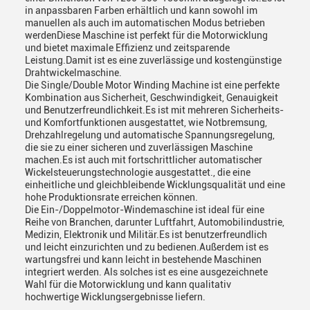
in anpassbaren Farben erhältlich und kann sowohl im
manuellen als auch im automatischen Modus betrieben
werdenDiese Maschine ist perfekt für die Motorwicklung
und bietet maximale Effizienz und zeitsparende
Leistung.Damit ist es eine zuverlässige und kostengünstige
Drahtwickelmaschine.
Die Single/Double Motor Winding Machine ist eine perfekte
Kombination aus Sicherheit, Geschwindigkeit, Genauigkeit
und Benutzerfreundlichkeit.Es ist mit mehreren Sicherheits-
und Komfortfunktionen ausgestattet, wie Notbremsung,
Drehzahlregelung und automatische Spannungsregelung,
die sie zu einer sicheren und zuverlässigen Maschine
machen.Es ist auch mit fortschrittlicher automatischer
Wickelsteuerungstechnologie ausgestattet., die eine
einheitliche und gleichbleibende Wicklungsqualität und eine
hohe Produktionsrate erreichen können.
Die Ein-/Doppelmotor-Windemaschine ist ideal für eine
Reihe von Branchen, darunter Luftfahrt, Automobilindustrie,
Medizin, Elektronik und Militär.Es ist benutzerfreundlich
und leicht einzurichten und zu bedienen.Außerdem ist es
wartungsfrei und kann leicht in bestehende Maschinen
integriert werden. Als solches ist es eine ausgezeichnete
Wahl für die Motorwicklung und kann qualitativ
hochwertige Wicklungsergebnisse liefern.