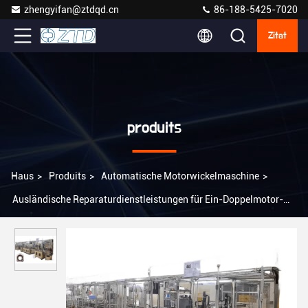
zhengyifan@ztdqd.cn
86-188-5425-7020
Zitat
produits
Haus
>
Produits
>
Automatische Motorwickelmaschine
>
Ausländische Reparaturdienstleistungen für Ein-Doppelmotor-
Automatische Wickelmotoren