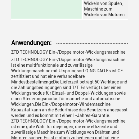
Wickeln von Spulen,
Maschine zum
Wickeln von Motoren
Anwendungen:
ZTD TECHNOLOGY Ein-/Doppelmotor-Wicklungsmaschine
ZTD TECHNOLOGY Ein-/Doppelmotor-Wicklungsmaschine
ist eine multifunktionale und zuverlässige
Wicklungsmaschine mit Ursprungsort QING DAO.Es ist CE-
zertifiziert und hat eine verhandelbare
MindestbestellmengeDie Lieferzeit beträgt 50 Werktage und
die Zahlungsbedingungen sind T/T. Es verfügt über einen
Wicklungsmodus für Einzel- und Doppel-Wicklungen sowie
einen Steuerungsmodus für manuelle und automatische
Wicklungen.Die Ein-/Doppelmotor-Windemaschine
Kapazität kann an die Bedürfnisse des Benutzers angepasst
werden und es kommt mit einer 1-Jahres-Garantie.
ZTD TECHNOLOGY Ein-/Doppelmotor-Wicklungsmaschine
ist eine gute Wahl für diejenigen, die eine effiziente und
zuverlässige Maschine zum Wicklungs von Drähten und
Motoren suchen.Es ist einfach zu bedienen und hat eine