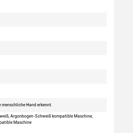
e menschliche Hand erkennt.
weiß, Argonbogen-Schweiß kompatible Maschine,
atible Maschine