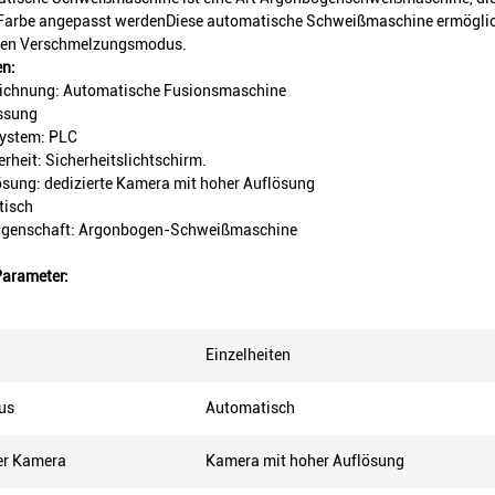
 Farbe angepasst werdenDiese automatische Schweißmaschine ermöglich
hen Verschmelzungsmodus.
en:
ichnung: Automatische Fusionsmaschine
ssung
ystem: PLC
erheit: Sicherheitslichtschirm.
sung: dedizierte Kamera mit hoher Auflösung
tisch
igenschaft: Argonbogen-Schweißmaschine
Parameter:
Einzelheiten
us
Automatisch
er Kamera
Kamera mit hoher Auflösung