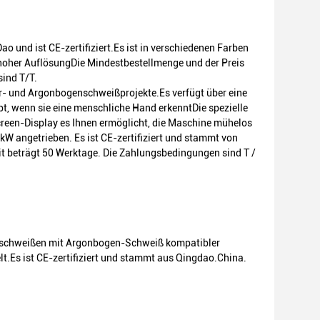
 und ist CE-zertifiziert.Es ist in verschiedenen Farben
t hoher AuflösungDie Mindestbestellmenge und der Preis
sind T/T.
- und Argonbogenschweißprojekte.Es verfügt über eine
pt, wenn sie eine menschliche Hand erkenntDie spezielle
reen-Display es Ihnen ermöglicht, die Maschine mühelos
kW angetrieben. Es ist CE-zertifiziert und stammt von
it beträgt 50 Werktage. Die Zahlungsbedingungen sind T /
sschweißen mit Argonbogen-Schweiß kompatibler
.Es ist CE-zertifiziert und stammt aus Qingdao.China.