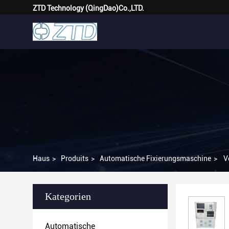
ZTD Technology (QingDao)Co.,LTD.
Haus
>
Produits
>
Automatische Fixierungsmaschine
>
V
Kategorien
Automatische