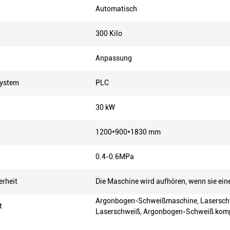
Automatisch
300 Kilo
Anpassung
system
PLC
30 kW
1200*900*1830 mm
0.4-0.6MPa
erheit
Die Maschine wird aufhören, wenn sie ein
Argonbogen-Schweißmaschine, Lasersch
t
Laserschweiß, Argonbogen-Schweiß komp