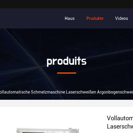
Haus
Produkte
Videos
produits
ollautomatische Schmelzmaschine Laserschweißen Argonbogenschweiß
Vollauto
Lasersch