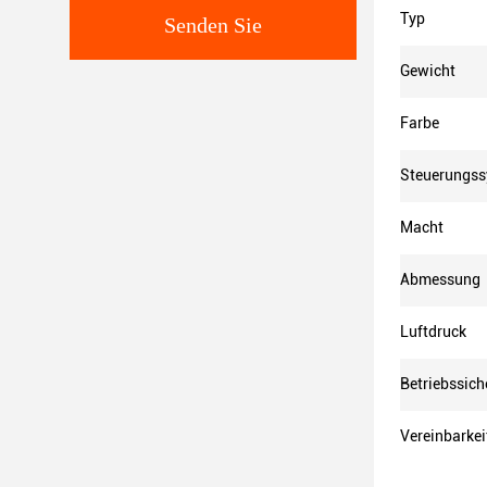
Typ
Senden Sie
Gewicht
Farbe
Steuerungs
Macht
Abmessung
Luftdruck
Betriebssich
Vereinbarkei