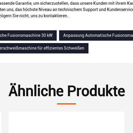
assende Garantie, um sicherzustellen, dass unsere Kunden mit ihrem Kau
hten uns, das höchste Niveau an technischem Support und Kundenservi
zögern Sie nicht, uns zu kontaktieren..
che Fusionsmaschine 30 kW
Anpassung Automatische Fusionsma
erschweißmaschine für effizientes Schweißen
Ähnliche Produkte