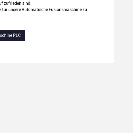
f zufrieden sind.
ce für unsere Automatische Fusionsmaschine zu
schine PLC