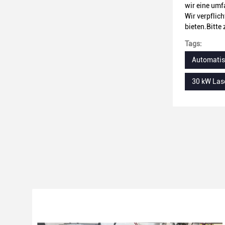
wir eine umf
Wir verpflic
bieten.Bitte 
Tags:
Automatis
30 kW Las