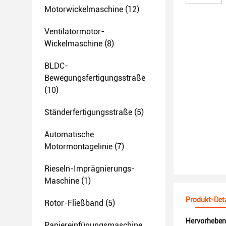
Motorwickelmaschine
(12)
Ventilatormotor-
Wickelmaschine
(8)
BLDC-
Bewegungsfertigungsstraße
(10)
Ständerfertigungsstraße
(5)
Automatische
Motormontagelinie
(7)
Rieseln-Imprägnierungs-
Maschine
(1)
Produkt-Deta
Rotor-Fließband
(5)
Hervorheben
Papiereinfügungsmaschine