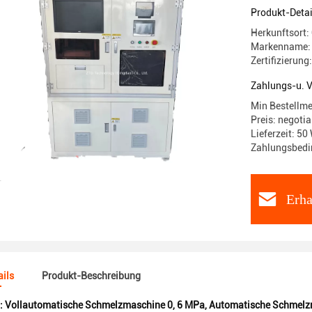
Sicherheit
Produkt-Detai
Herkunftsort
Markenname:
Zertifizierung
Zahlungs-u. 
Min Bestellm
Preis: negotia
Lieferzeit: 50
Zahlungsbedi
Erha
ils
Produkt-Beschreibung
:
Vollautomatische Schmelzmaschine 0
,
6 MPa
,
Automatische Schmelz