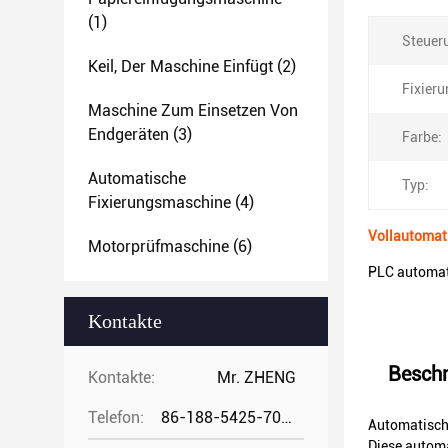
(1)
Steuer
Keil, Der Maschine Einfügt
(2)
Fixier
Maschine Zum Einsetzen Von
Endgeräten
(3)
Farbe:
Automatische
Typ:
Fixierungsmaschine
(4)
Vollautomat
Motorprüfmaschine
(6)
PLC automat
Kontakte
Beschr
Kontakte:
Mr. ZHENG
Telefon:
86-188-5425-7020
Automatisch
Diese autom