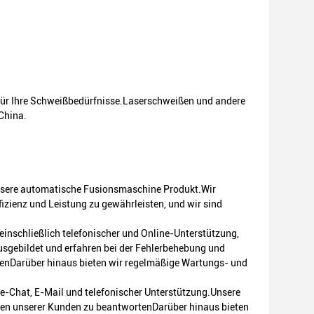
ür Ihre Schweißbedürfnisse.Laserschweißen und andere
China.
unsere automatische Fusionsmaschine Produkt.Wir
izienz und Leistung zu gewährleisten, und wir sind
einschließlich telefonischer und Online-Unterstützung,
usgebildet und erfahren bei der Fehlerbehebung und
enDarüber hinaus bieten wir regelmäßige Wartungs- und
ne-Chat, E-Mail und telefonischer Unterstützung.Unsere
gen unserer Kunden zu beantwortenDarüber hinaus bieten