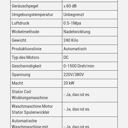
Geräuschpegel
≤ 60 dB
Umgebungstemperatur
Unbegrenzt
Luftdruck
0.5-1Mpa
Wickelmethode
Nadelwicklung
Gewicht
240 Kilo
Produktionslinie
Automatisch
Typ des Motors
DC
Geschwindigkeit
0-1500 Dreh/min
Spannung
220V/380V
Macht
20 kW
Stator Coil
- Ja, das ist es.
Wicklungsmaschine
Waschmaschine Motor
- Ja, das ist es.
Stator Spulenwickler
Automatische
Waschmaschine mit
- Ja, das ist es.