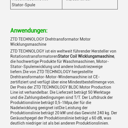
Stator-Spule
Anwendungen:
ZTD TECHNOLOGY Drehtransformator Motor
Wicklungsmaschine
ZTD TECHNOLOGY ist ein weltweit führender Hersteller von
Rotationstransformatoren
Stator Coil Wicklungsmaschine
,
die hochwertige Produkte für Waschmaschinen, Motor-
Stator-Spulenwicklung und andere Industriezweige
liefern.Die von ZTD TECHNOLOGY hergestellte
Drehtransformator-Motor-Windemaschine ist CE-
zertifiziert und verfügt über eine Mindestbestellmenge von.
Der Preis der ZTD TECHNOLOGY BLDC Motor Production
Line ist verhandelbar. Die Lieferzeit beträgt 50 Werktage
und die Zahlungsbedingungen sind T/T. Der Luftdruck der
Produktionslinie beträgt 0,5-1Mpa,der für die
Nadelwicklung geeignet istDie Leistung der
Produktionslinie beträgt 20 kW und das Gewicht 240 kg. Der
Geräuschpegel der Produktionslinie beträgt ≤ 60 dB, was
deutlich niedriger ist als bei anderen Produktionslinien.