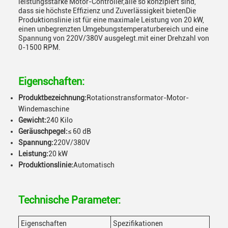
leistungsstarke Motor-Controller,alle so konzipiert sind,
dass sie höchste Effizienz und Zuverlässigkeit bietenDie
Produktionslinie ist für eine maximale Leistung von 20 kW,
einen unbegrenzten Umgebungstemperaturbereich und eine
Spannung von 220V/380V ausgelegt.mit einer Drehzahl von
0-1500 RPM.
Eigenschaften:
Produktbezeichnung:
Rotationstransformator-Motor-
Windemaschine
Gewicht:
240 Kilo
Geräuschpegel:
≤ 60 dB
Spannung:
220V/380V
Leistung:
20 kW
Produktionslinie:
Automatisch
Technische Parameter:
Eigenschaften
Spezifikationen