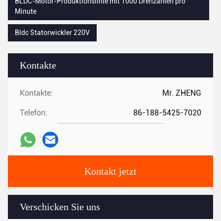
BLDC-Motor-Produktionslinie mit 1000 Drehzahlen pro
Minute
Bldc Statorwickler 220V
Kontakte
Kontakte:
Mr. ZHENG
Telefon:
86-188-5425-7020
Kontakt jetzt
Verschicken Sie uns